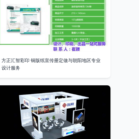
方正汇智彩印 铜版纸宣传册定做与朝阳地区专业
设计服务