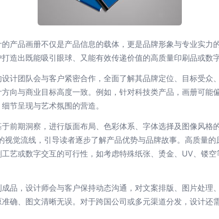
计的产品画册不仅是产品信息的载体，更是品牌形象与专业实力
户打造出既能吸引眼球、又能有效传递价值的高质量印刷品或数
的设计团队会与客户紧密合作，全面了解其品牌定位、目标受众
计方向与商业目标高度一致。例如，针对科技类产品，画册可能
、细节呈现与艺术氛围的营造。
基于前期洞察，进行版面布局、色彩体系、字体选择及图像风格的
胜的视觉流线，引导读者逐步了解产品优势与品牌故事。高质量的
刷工艺或数字交互的可行性，如考虑特殊纸张、烫金、UV、镂空
到成品，设计师会与客户保持动态沟通，对文案排版、图片处理
原准确、图文清晰无误。对于跨国公司或多元渠道分发，设计还