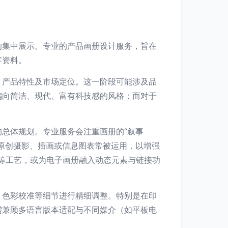
的集中展示。专业的产品画册设计服务，旨在
字资料。
、产品特性及市场定位。这一阶段可能涉及品
偏向简洁、现代、富有科技感的风格；而对于
总体规划。专业服务会注重画册的“叙事
原创摄影、插画或信息图表常被运用，以增强
等工艺，或为电子画册融入动态元素与链接功
、色彩校准等细节进行精细调整。特别是在印
需兼顾多语言版本适配与不同媒介（如平板电