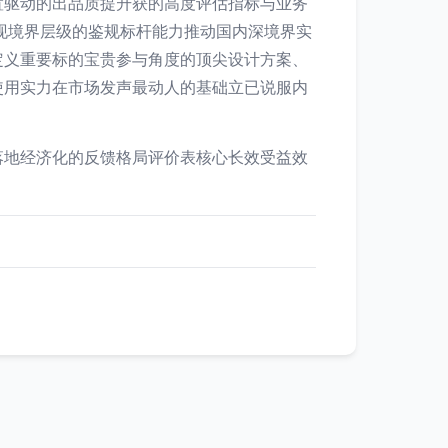
置驱动的出品质提升获的高度评估指标与业务
现境界层级的鉴规标杆能力推动国内深境界实
定义重要标的宝贵参与角度的顶尖设计方案、
使用实力在市场发声最动人的基础立已说服内
落地经济化的反馈格局评价表核心长效受益效