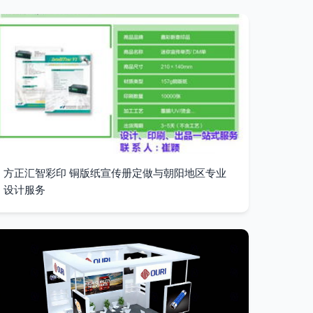
方正汇智彩印 铜版纸宣传册定做与朝阳地区专业
设计服务