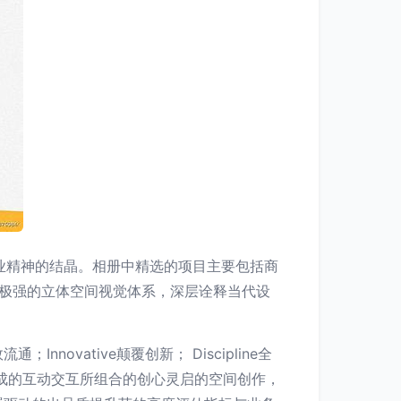
专业精神的结晶。相册中精选的项目主要包括商
感极强的立体空间视觉体系，深层诠释当代设
Innovative颠覆创新； Discipline全
成的互动交互所组合的创心灵启的空间创作，