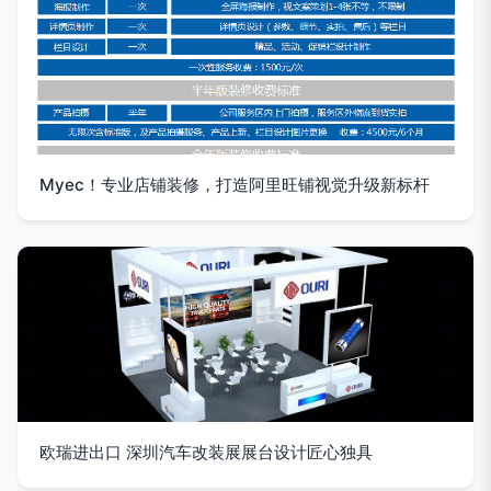
Myec！专业店铺装修，打造阿里旺铺视觉升级新标杆
欧瑞进出口 深圳汽车改装展展台设计匠心独具